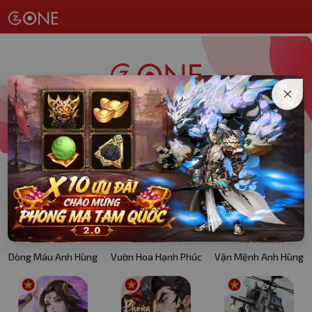
CHỌN GAME ĐĂNG NHẬP
Dòng Máu Anh Hùng
Vườn Hoa Hạnh Phúc
Vận Mệnh Anh Hùng